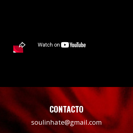
CONTACTO
soulinhate@gmail.com