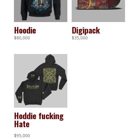
Hoodie
Digipack
$
80,000
$
35,000
Hoddie fucking
Hate
$
95,000