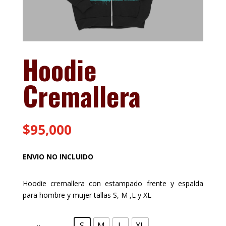
Hoodie
Cremallera
$
95,000
ENVIO NO INCLUIDO
Hoodie cremallera con estampado frente y espalda
para hombre y mujer tallas S, M ,L y XL
S
M
L
XL