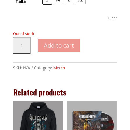
Talla
Clear
Out of stock
Hoodie
Add to cart
Cremallera
quantity
SKU:
N/A
Category:
Merch
Related products